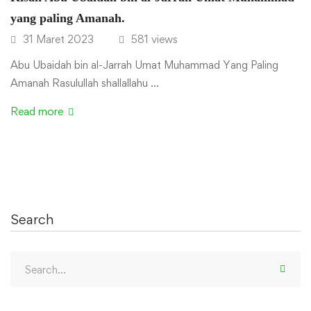
yang paling Amanah.
31 Maret 2023
581 views
Abu Ubaidah bin al-Jarrah Umat Muhammad Yang Paling
Amanah Rasulullah shallallahu …
Read more
Search
Search
for: