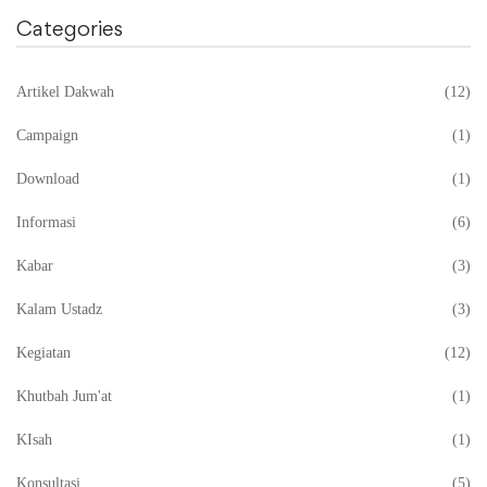
Categories
Artikel Dakwah
(12)
Campaign
(1)
Download
(1)
Informasi
(6)
Kabar
(3)
Kalam Ustadz
(3)
Kegiatan
(12)
Khutbah Jum'at
(1)
KIsah
(1)
Konsultasi
(5)