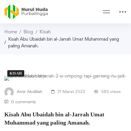
Home
Blog
KIsah
Kisah Abu Ubaidah bin al-Jarrah Umat Muhammad yang
paling Amanah.
KISAH
Kisah
Amir Abdillah
31 Maret 2023
583 views
Abu
0 comments
Ubaidah
Kisah Abu Ubaidah bin al-Jarrah Umat
bin
Muhammad yang paling Amanah.