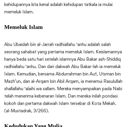
kehidupannya kita kenal adalah kehidupan tatkala ia mulai
memeluk Islam.
Memeluk Islam
Abu Ubaidah bin al-Jarrah radhiallahu ‘anhu adalah salah
seorang sahabat yang pertama memeluk Islam. Keislamannya
hanya beda satu hari setelah islamnya Abu Bakar ash-Shiddiq
radhiallahu ‘anhu. Dan dari dakwah Abu Bakar-lah ia memeluk
Islam. Kemudian, bersama Abdurrahman bin Auf, Utsman bin
Mazh’un, dan al-Arqam bin Abil Arqam, ia menemui Rasulullah
shallallahu ‘alaihi wa sallam. Mereka menyampaikan pada Nabi
telah menerima kebenaran Islam. Dan mereka inilah pondasi
kokoh dan pertama dakwah Islam tersebar di Kota Mekah.
(al-Mustadrak, 3/266).
Kedudukan Yang Mulia