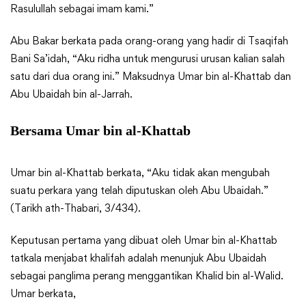
Rasulullah sebagai imam kami.”
Abu Bakar berkata pada orang-orang yang hadir di Tsaqifah
Bani Sa’idah, “Aku ridha untuk mengurusi urusan kalian salah
satu dari dua orang ini.” Maksudnya Umar bin al-Khattab dan
Abu Ubaidah bin al-Jarrah.
Bersama Umar bin al-Khattab
Umar bin al-Khattab berkata, “Aku tidak akan mengubah
suatu perkara yang telah diputuskan oleh Abu Ubaidah.”
(Tarikh ath-Thabari, 3/434).
Keputusan pertama yang dibuat oleh Umar bin al-Khattab
tatkala menjabat khalifah adalah menunjuk Abu Ubaidah
sebagai panglima perang menggantikan Khalid bin al-Walid.
Umar berkata,