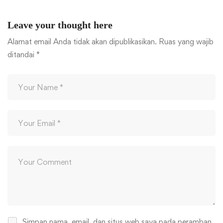
Leave your thought here
Alamat email Anda tidak akan dipublikasikan.
Ruas yang wajib
ditandai
*
Simpan nama, email, dan situs web saya pada peramban