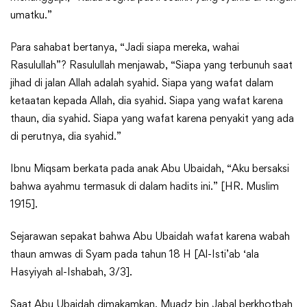
umatku.”
Para sahabat bertanya, “Jadi siapa mereka, wahai
Rasulullah”? Rasulullah menjawab, “Siapa yang terbunuh saat
jihad di jalan Allah adalah syahid. Siapa yang wafat dalam
ketaatan kepada Allah, dia syahid. Siapa yang wafat karena
thaun, dia syahid. Siapa yang wafat karena penyakit yang ada
di perutnya, dia syahid.”
Ibnu Miqsam berkata pada anak Abu Ubaidah, “Aku bersaksi
bahwa ayahmu termasuk di dalam hadits ini.” [HR. Muslim
1915].
Sejarawan sepakat bahwa Abu Ubaidah wafat karena wabah
thaun amwas di Syam pada tahun 18 H [Al-Isti’ab ‘ala
Hasyiyah al-Ishabah, 3/3].
Saat Abu Ubaidah dimakamkan, Muadz bin Jabal berkhotbah