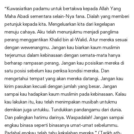
“Kuwasiatkan padamu untuk bertakwa kepada Allah Yang
Maha Abadi sementara selain-Nya fana. Dialah yang memberi
petunjuk kepada kita. Mengeluarkan kita dari kegelapan
menuju cahaya. Aku telah menunjukmu menjadi panglima
perang menggantikan Khalid bin al-Walid. Atur mereka sesuai
dengan wewenangmu. Jangan kau biarkan kaum muslimin
terjerumus dalam kebinasaan dengan semata-mata hanya
berharap rampasan perang. Jangan kau posisikan mereka di
satu posisi sebelum kau periksa kondisi mereka. Dan
mengetahui tempat yang akan mereka datangi. Jangan kau
kirim pasukan kecuali dengan jumlah yang besar. Jangan
sampai kau hadapkan kaum muslimin pada kebinasaan. Kalau
kau lakukan itu, kau telah menimpakan musibah untukmu
demikian juga untukku. Tundukkan pandangamu dari dunia.
Dan palingkan hatimu darinya. Waspadalah! Jangan sampai
engkau binasa seperti binasanya umat-umat sebelummu.
Padahal engkau telah tahu kekalahan mereka.” (Tarikh ath-