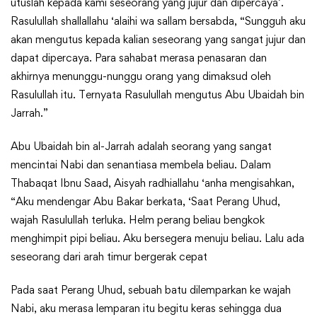
utuslah kepada kami seseorang yang jujur dan dipercaya’.
Rasulullah shallallahu ‘alaihi wa sallam bersabda, “Sungguh aku
akan mengutus kepada kalian seseorang yang sangat jujur dan
dapat dipercaya. Para sahabat merasa penasaran dan
akhirnya menunggu-nunggu orang yang dimaksud oleh
Rasulullah itu. Ternyata Rasulullah mengutus Abu Ubaidah bin
Jarrah.”
Abu Ubaidah bin al-Jarrah adalah seorang yang sangat
mencintai Nabi dan senantiasa membela beliau. Dalam
Thabaqat Ibnu Saad, Aisyah radhiallahu ‘anha mengisahkan,
“Aku mendengar Abu Bakar berkata, ‘Saat Perang Uhud,
wajah Rasulullah terluka. Helm perang beliau bengkok
menghimpit pipi beliau. Aku bersegera menuju beliau. Lalu ada
seseorang dari arah timur bergerak cepat
Pada saat Perang Uhud, sebuah batu dilemparkan ke wajah
Nabi, aku merasa lemparan itu begitu keras sehingga dua