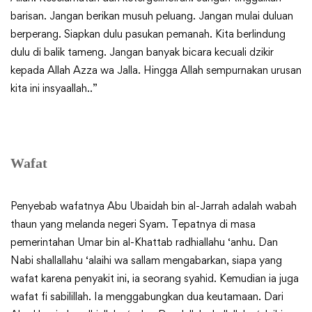
barisan. Jangan berikan musuh peluang. Jangan mulai duluan
berperang. Siapkan dulu pasukan pemanah. Kita berlindung
dulu di balik tameng. Jangan banyak bicara kecuali dzikir
kepada Allah Azza wa Jalla. Hingga Allah sempurnakan urusan
kita ini insyaallah..”
Wafat
Penyebab wafatnya Abu Ubaidah bin al-Jarrah adalah wabah
thaun yang melanda negeri Syam. Tepatnya di masa
pemerintahan Umar bin al-Khattab radhiallahu ‘anhu. Dan
Nabi shallallahu ‘alaihi wa sallam mengabarkan, siapa yang
wafat karena penyakit ini, ia seorang syahid. Kemudian ia juga
wafat fi sabilillah. Ia menggabungkan dua keutamaan. Dari