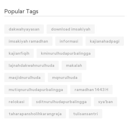
Popular Tags
dakwahyayasan
download imsakiyah
imsakiyah ramadhan
informasi
kajianahadpagi
kajianfiqih
kminurulhudapurbalingga
lajnahdakwahnurulhuda
makalah
masjidnurulhuda
mqnurulhuda
mutiqnurulhudapurbalingga
ramadhan 1443 H
relokasi
sditnurulhudapurbalingga
sya'ban
taharapansholihkarangreja
tulisansantri