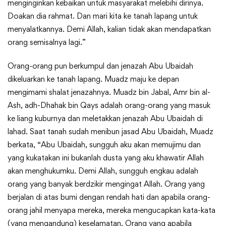
menginginkan kebaikan untuk masyarakat melebihi dirinya.
Doakan dia rahmat. Dan mari kita ke tanah lapang untuk
menyalatkannya. Demi Allah, kalian tidak akan mendapatkan
orang semisalnya lagi.”
Orang-orang pun berkumpul dan jenazah Abu Ubaidah
dikeluarkan ke tanah lapang. Muadz maju ke depan
mengimami shalat jenazahnya. Muadz bin Jabal, Amr bin al-
Ash, adh-Dhahak bin Qays adalah orang-orang yang masuk
ke liang kuburnya dan meletakkan jenazah Abu Ubaidah di
lahad. Saat tanah sudah menibun jasad Abu Ubaidah, Muadz
berkata, “Abu Ubaidah, sungguh aku akan memujimu dan
yang kukatakan ini bukanlah dusta yang aku khawatir Allah
akan menghukumku. Demi Allah, sungguh engkau adalah
orang yang banyak berdzikir mengingat Allah. Orang yang
berjalan di atas bumi dengan rendah hati dan apabila orang-
orang jahil menyapa mereka, mereka mengucapkan kata-kata
(yang mengandung) keselamatan. Orang yang apabila