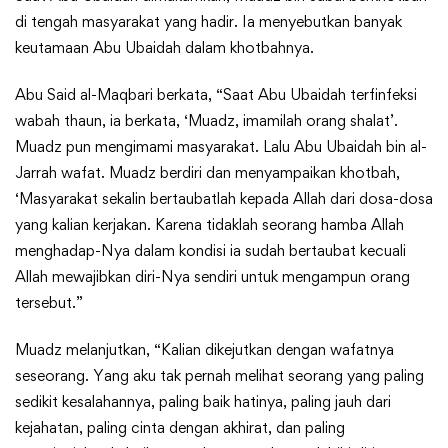
di tengah masyarakat yang hadir. Ia menyebutkan banyak
keutamaan Abu Ubaidah dalam khotbahnya.
Abu Said al-Maqbari berkata, “Saat Abu Ubaidah terfinfeksi
wabah thaun, ia berkata, ‘Muadz, imamilah orang shalat’.
Muadz pun mengimami masyarakat. Lalu Abu Ubaidah bin al-
Jarrah wafat. Muadz berdiri dan menyampaikan khotbah,
‘Masyarakat sekalin bertaubatlah kepada Allah dari dosa-dosa
yang kalian kerjakan. Karena tidaklah seorang hamba Allah
menghadap-Nya dalam kondisi ia sudah bertaubat kecuali
Allah mewajibkan diri-Nya sendiri untuk mengampun orang
tersebut.”
Muadz melanjutkan, “Kalian dikejutkan dengan wafatnya
seseorang. Yang aku tak pernah melihat seorang yang paling
sedikit kesalahannya, paling baik hatinya, paling jauh dari
kejahatan, paling cinta dengan akhirat, dan paling