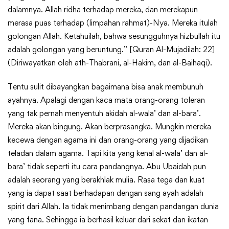
dalamnya. Allah ridha terhadap mereka, dan merekapun
merasa puas terhadap (limpahan rahmat)-Nya. Mereka itulah
golongan Allah. Ketahuilah, bahwa sesungguhnya hizbullah itu
adalah golongan yang beruntung.” [Quran Al-Mujadilah: 22]
(Diriwayatkan oleh ath-Thabrani, al-Hakim, dan al-Baihaqi).
Tentu sulit dibayangkan bagaimana bisa anak membunuh
ayahnya. Apalagi dengan kaca mata orang-orang toleran
yang tak pernah menyentuh akidah al-wala’ dan al-bara’.
Mereka akan bingung. Akan berprasangka. Mungkin mereka
kecewa dengan agama ini dan orang-orang yang dijadikan
teladan dalam agama. Tapi kita yang kenal al-wala’ dan al-
bara’ tidak seperti itu cara pandangnya. Abu Ubaidah pun
adalah seorang yang berakhlak mulia. Rasa tega dan kuat
yang ia dapat saat berhadapan dengan sang ayah adalah
spirit dari Allah. Ia tidak menimbang dengan pandangan dunia
yang fana. Sehingga ia berhasil keluar dari sekat dan ikatan