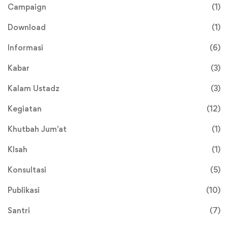
Campaign
(1)
Download
(1)
Informasi
(6)
Kabar
(3)
Kalam Ustadz
(3)
Kegiatan
(12)
Khutbah Jum'at
(1)
KIsah
(1)
Konsultasi
(5)
Publikasi
(10)
Santri
(7)