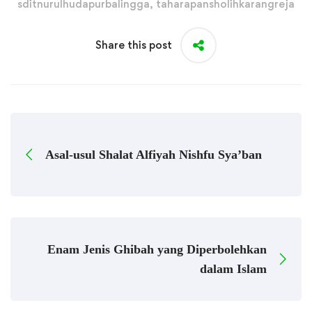
sditnurulhudapurbalingga
,
taharapansholihkarangreja
Share this post
Asal-usul Shalat Alfiyah Nishfu Sya’ban
Enam Jenis Ghibah yang Diperbolehkan
dalam Islam