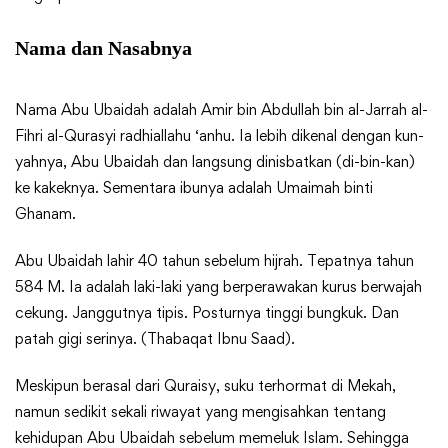
Nama dan Nasabnya
Nama Abu Ubaidah adalah Amir bin Abdullah bin al-Jarrah al-
Fihri al-Qurasyi radhiallahu ‘anhu. Ia lebih dikenal dengan kun-
yahnya, Abu Ubaidah dan langsung dinisbatkan (di-bin-kan)
ke kakeknya. Sementara ibunya adalah Umaimah binti
Ghanam.
Abu Ubaidah lahir 40 tahun sebelum hijrah. Tepatnya tahun
584 M. Ia adalah laki-laki yang berperawakan kurus berwajah
cekung. Janggutnya tipis. Posturnya tinggi bungkuk. Dan
patah gigi serinya. (Thabaqat Ibnu Saad).
Meskipun berasal dari Quraisy, suku terhormat di Mekah,
namun sedikit sekali riwayat yang mengisahkan tentang
kehidupan Abu Ubaidah sebelum memeluk Islam. Sehingga